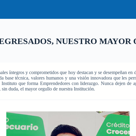
 EGRESADOS, NUESTRO MAYOR
nales íntegros y comprometidos que hoy destacan y se desempeñan en 
da base técnica, valores humanos y una visión innovadora que les per
tra Instituto que forma Emprendedores con liderazgo. Nunca dejen de ap
sin duda, el mayor orgullo de nuestra Institución.