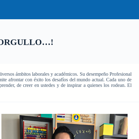
 ORGULLO…!
diversos ámbitos laborales y académicos. Su desempeño Profesional
mite afrontar con éxito los desafíos del mundo actual. Cada uno de
render, de creer en ustedes y de inspirar a quienes los rodean. El