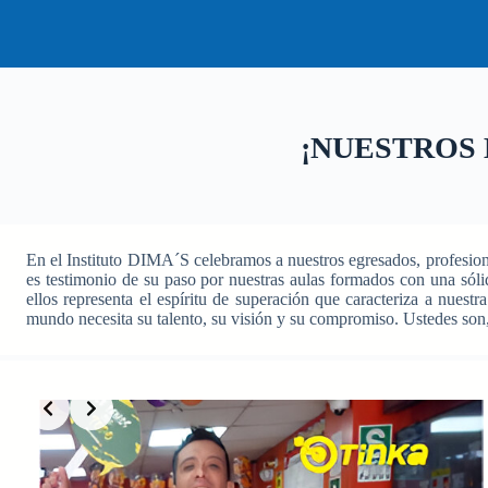
¡NUESTROS
En el Instituto DIMA´S celebramos a nuestros egresados, profesio
es testimonio de su paso por nuestras aulas formados con una sóli
ellos representa el espíritu de superación que caracteriza a nues
mundo necesita su talento, su visión y su compromiso. Ustedes son, 
Slide 2 of 2