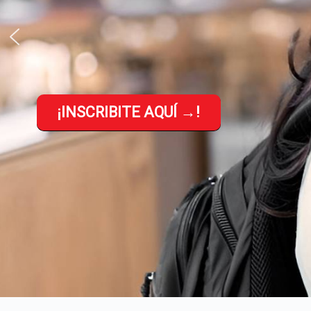
¡INSCRIBITE AQUÍ →!