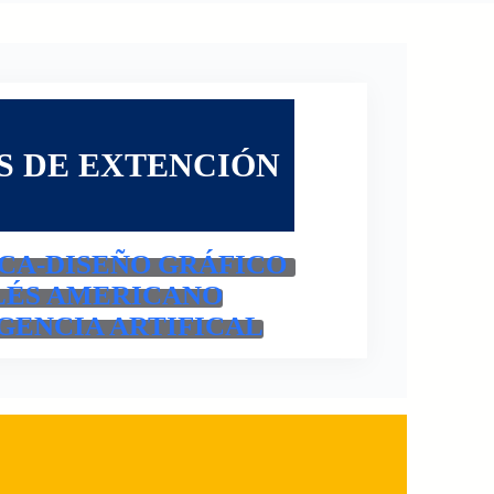
S DE EXTENCIÓN
CA-DISEÑO GRÁFICO
LÉS AMERICANO
GENCIA ARTIFICAL