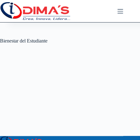
Saltar
al
contenido
Bienestar del Estudiante