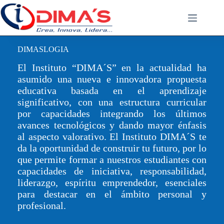
Saltar
al
contenido
DIMASLOGIA
El Instituto “DIMA´S” en la actualidad ha
asumido una nueva e innovadora propuesta
educativa basada en el aprendizaje
significativo, con una estructura curricular
por capacidades integrando los últimos
avances tecnológicos y dando mayor énfasis
al aspecto valorativo. El Instituto DIMA´S te
da la oportunidad de construir tu futuro, por lo
que permite formar a nuestros estudiantes con
capacidades de iniciativa, responsabilidad,
liderazgo, espíritu emprendedor, esenciales
para destacar en el ámbito personal y
profesional.